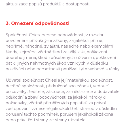
aktualizace popisů produktů a dostupnosti.
3. Omezení odpovědnosti
Společnost Chiesi nenese odpovědnost, v rozsahu
povoleném příslušnými zákony, za jakékoli přímé,
nepřímé, náhodné, zvláštní, následné nebo exemplární
škody, zejména včetně škod za ušlý zisk, poškození
dobrého jména, škod způsobených užíváním, poškození
dat či jiných nehmotných škod vzniklých v důsledku
používání nebo nemožnosti používat tyto webové stránky.
Uživatel společnost Chiesi a její mateřskou společnost,
dceřiné společnosti, přidružené společnosti, vedoucí
pracovníky, ředitele, zástupce, zaměstnance a dodavatele
odškodní a zbaví odpovědnosti za jakékoli nároky či
požadavky, včetně přiměřených poplatků za právní
zastupování, vznesené jakoukoli třetí stranou v důsledku
porušení těchto podmínek, porušení jakéhokoli zákona
nebo práv třetí strany ze strany uživatele.