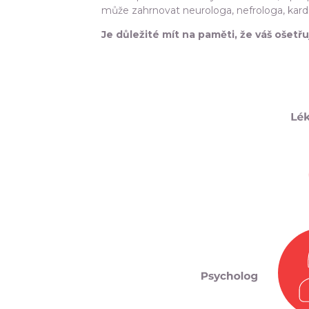
může zahrnovat neurologa, nefrologa, kardi
Je důležité mít na paměti, že váš ošetř