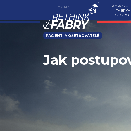
POROZUM
HOME
FABRYH
CHORO
PACIENTI A OŠETŘOVATELÉ
Jak postupo