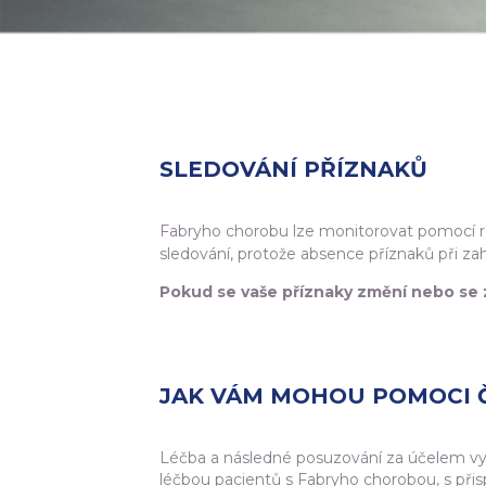
SLEDOVÁNÍ PŘÍZNAKŮ
Fabryho chorobu lze monitorovat pomocí rů
sledování, protože absence příznaků při za
Pokud se vaše příznaky změní nebo se 
JAK VÁM MOHOU POMOCI 
Léčba a následné posuzování za účelem vy
léčbou pacientů s Fabryho chorobou, s přis