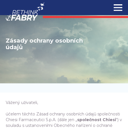
Zásady ochrany osobních
údajů
Vážený uživateli,
účelem těchto Zásad ochrany osobních údajů společnosti
Chiesi Farmaceutici S.p.A. (dále jen „
společnost Chiesi
“) v
souladu s ustanoveními Obecného nařízení o ochraně